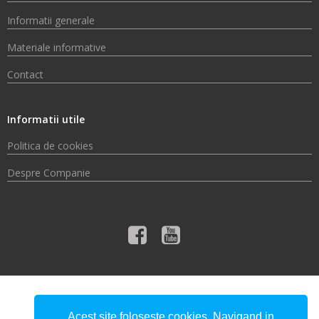
Informatii generale
Materiale informative
Contact
Informatii utile
Politica de cookies
Despre Companie
© 2026 Compania de Apă Someș S.A.
Acest site foloseste cookies. Navigand in