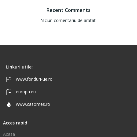
Recent Comments
Niciun comentariu de arătat.
Linkuri utile:
www.fonduri-ue.ro
europa.eu
www.casomes.ro
Acces rapid
Acasa