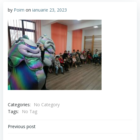
by
Poim
on
ianuarie 23, 2023
Categories:
No Category
Tags:
No Tag
Navigare
Previous post
în