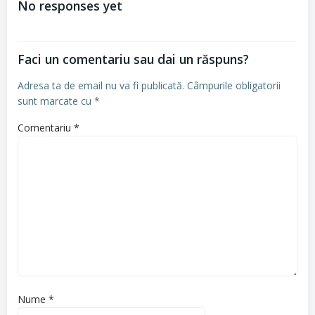
No responses yet
articole
Faci un comentariu sau dai un răspuns?
Adresa ta de email nu va fi publicată.
Câmpurile obligatorii
sunt marcate cu
*
Comentariu
*
Nume
*