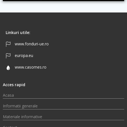
Linkuri utile:
www.fonduri-ue.ro
europa.eu
www.casomes.ro
Acces rapid
Acasa
Informatii generale
Materiale informative