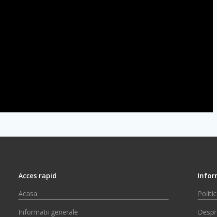
Acces rapid
Infor
Acasa
Politi
Informatii generale
Despr