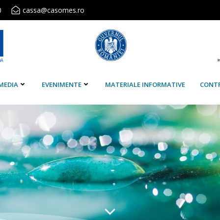
0
cassa@casomes.ro
MEDIA
EVENIMENTE
MATERIALE INFORMATIVE
CONT