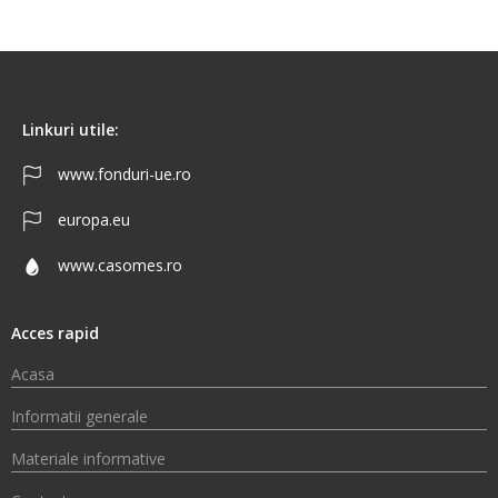
Linkuri utile:
www.fonduri-ue.ro
europa.eu
www.casomes.ro
Acces rapid
Acasa
Informatii generale
Materiale informative