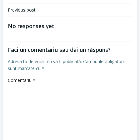
Navigare
Previous post
în
No responses yet
articole
Faci un comentariu sau dai un răspuns?
Adresa ta de email nu va fi publicată.
Câmpurile obligatorii
sunt marcate cu
*
Comentariu
*