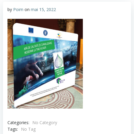
by
Poim
on
mai 15, 2022
Categories:
No Category
Tags:
No Tag