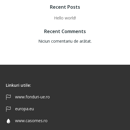
Recent Posts
Hello world!
Recent Comments
Niciun comentariu de arătat.
Linkuri utile:
www.fonduri-ue.ro
europa.eu
www.casomes.ro