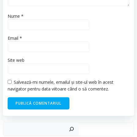
Nume
*
Email
*
Site web
Salvează-mi numele, emailul și site-ul web în acest
navigator pentru data viitoare când o să comentez.
Cau