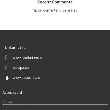
Recent Comments
Niciun comentariu de arătat.
Linkuri utile:
www.fonduri-ue.ro
europa.eu
www.casomes.ro
Acces rapid
Acasa