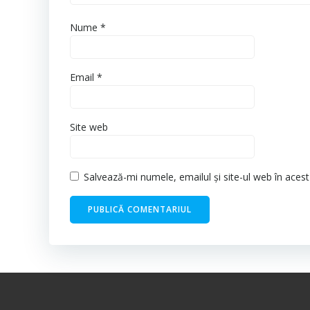
Nume
*
Email
*
Site web
Salvează-mi numele, emailul și site-ul web în aces