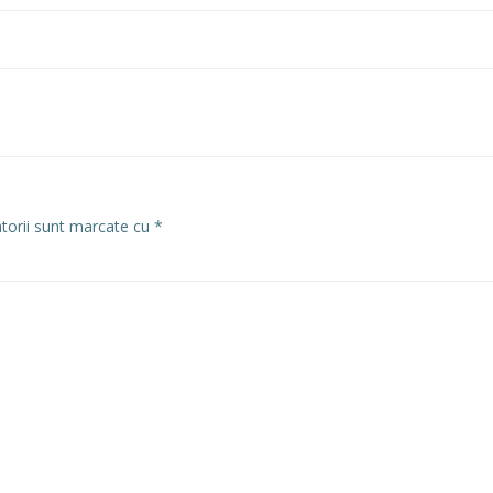
atorii sunt marcate cu
*