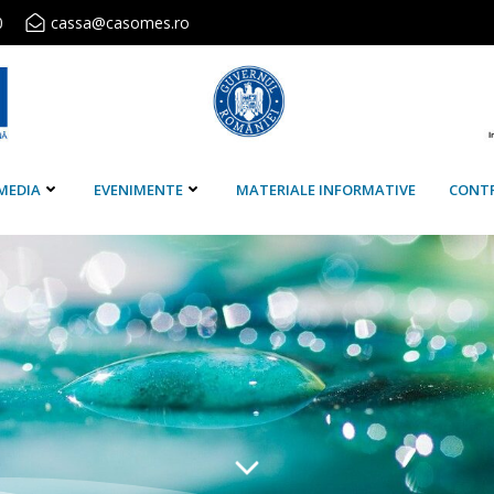
0
cassa@casomes.ro
MEDIA
EVENIMENTE
MATERIALE INFORMATIVE
CONT