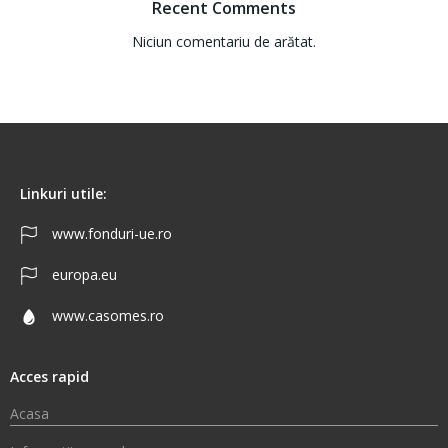
Recent Comments
Niciun comentariu de arătat.
Linkuri utile:
www.fonduri-ue.ro
europa.eu
www.casomes.ro
Acces rapid
Acasa