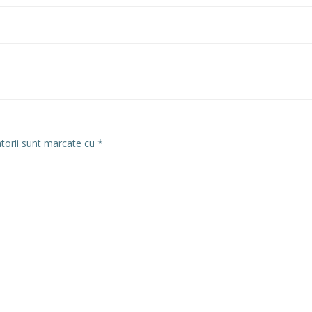
atorii sunt marcate cu
*