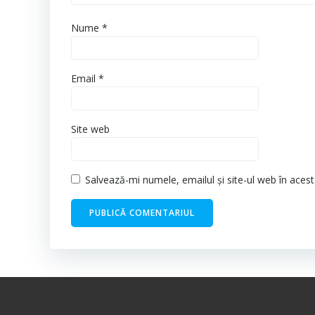
Nume
*
Email
*
Site web
Salvează-mi numele, emailul și site-ul web în aces