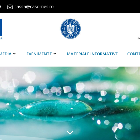
0
cassa@casomes.ro
MEDIA
EVENIMENTE
MATERIALE INFORMATIVE
CONT