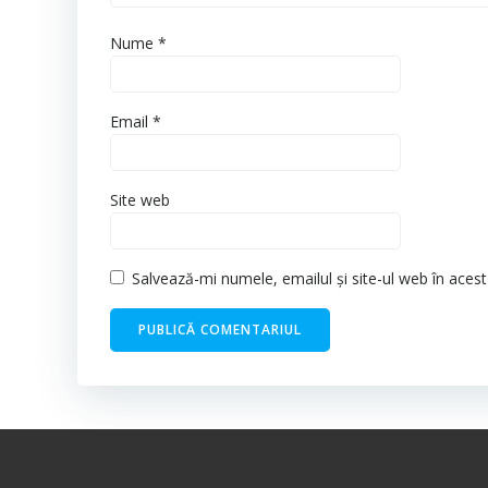
Nume
*
Email
*
Site web
Salvează-mi numele, emailul și site-ul web în aces