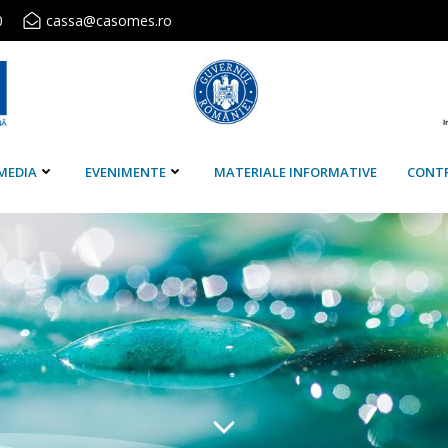
0
cassa@casomes.ro
MEDIA
EVENIMENTE
MATERIALE INFORMATIVE
CONT