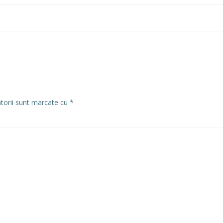
atorii sunt marcate cu
*