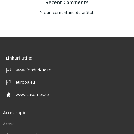
Recent Comments
Niciun comentariu de arătat.
Linkuri utile:
www.fonduri-ue.ro
europa.eu
www.casomes.ro
Acces rapid
Acasa