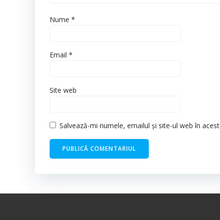
Nume
*
Email
*
Site web
Salvează-mi numele, emailul și site-ul web în aces