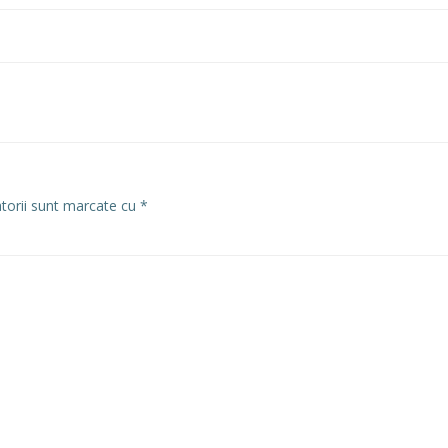
atorii sunt marcate cu
*