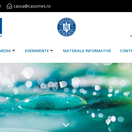
0
cassa@casomes.ro
MEDIA
EVENIMENTE
MATERIALE INFORMATIVE
CONT