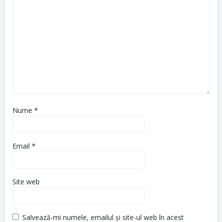
Nume
*
Email
*
Site web
Salvează-mi numele, emailul și site-ul web în acest