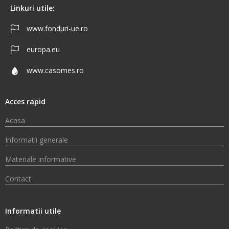
Linkuri utile:
www.fonduri-ue.ro
europa.eu
www.casomes.ro
Acces rapid
Acasa
Informatii generale
Materiale informative
Contact
Informatii utile