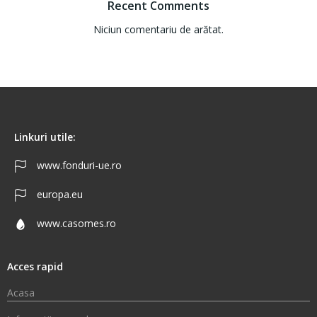
Recent Comments
Niciun comentariu de arătat.
Linkuri utile:
www.fonduri-ue.ro
europa.eu
www.casomes.ro
Acces rapid
Acasa