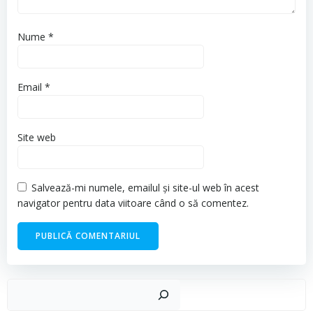
Nume
*
Email
*
Site web
Salvează-mi numele, emailul și site-ul web în acest
navigator pentru data viitoare când o să comentez.
Cau