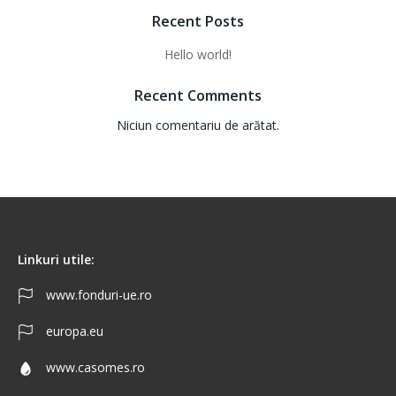
Recent Posts
Hello world!
Recent Comments
Niciun comentariu de arătat.
Linkuri utile:
www.fonduri-ue.ro
europa.eu
www.casomes.ro