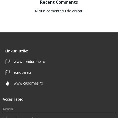
Recent Comments
Niciun comentariu de arătat.
Linkuri utile:
www.fonduri-ue.ro
europa.eu
www.casomes.ro
Acces rapid
Acasa