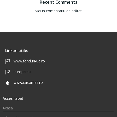
Recent Comments
Niciun comentariu de arătat.
Linkuri utile:
www.fonduri-ue.ro
europa.eu
www.casomes.ro
Acces rapid
Acasa