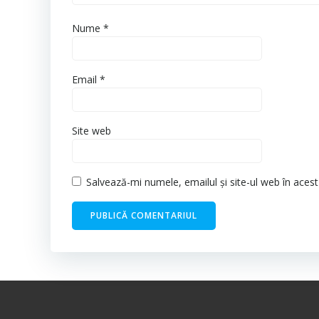
Nume
*
Email
*
Site web
Salvează-mi numele, emailul și site-ul web în aces