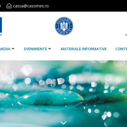
0
cassa@casomes.ro
MEDIA
EVENIMENTE
MATERIALE INFORMATIVE
CONT