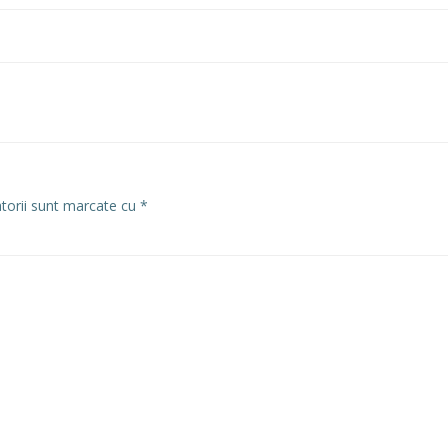
atorii sunt marcate cu
*