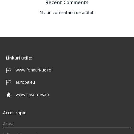
Recent Comments
Niciun comentariu de arătat.
Linkuri utile:
www.fonduri-ue.ro
europa.eu
www.casomes.ro
Acces rapid
Acasa