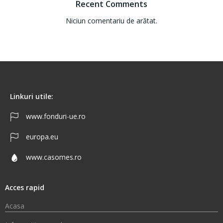
Recent Comments
Niciun comentariu de arătat.
Linkuri utile:
www.fonduri-ue.ro
europa.eu
www.casomes.ro
Acces rapid
Acasa