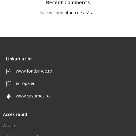
Recent Comments
Niciun comentariu de arătat.
Linkuri utile:
www.fonduri-ue.ro
europa.eu
www.casomes.ro
Acces rapid
Acasa