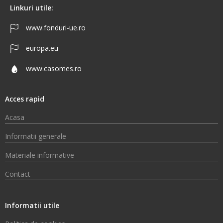
Linkuri utile:
www.fonduri-ue.ro
europa.eu
www.casomes.ro
Acces rapid
Acasa
Informatii generale
Materiale informative
Contact
Informatii utile