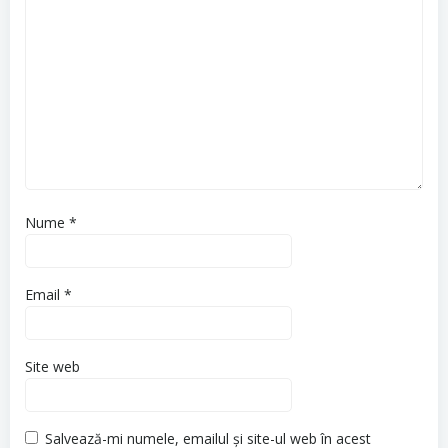
Nume
*
Email
*
Site web
Salvează-mi numele, emailul și site-ul web în acest