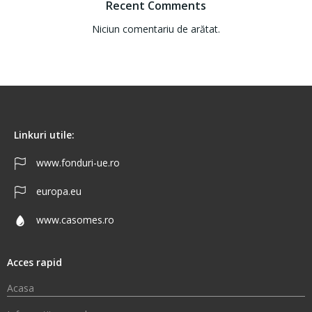
Recent Comments
Niciun comentariu de arătat.
Linkuri utile:
www.fonduri-ue.ro
europa.eu
www.casomes.ro
Acces rapid
Acasa