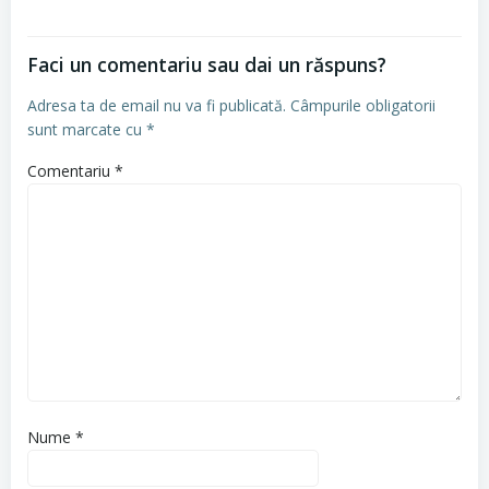
Faci un comentariu sau dai un răspuns?
Adresa ta de email nu va fi publicată.
Câmpurile obligatorii
sunt marcate cu
*
Comentariu
*
Nume
*