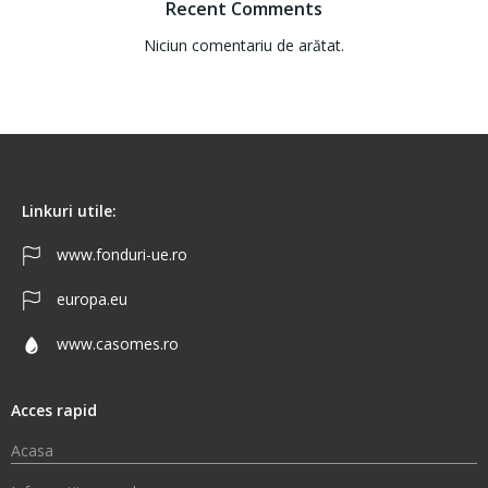
Recent Comments
Niciun comentariu de arătat.
Linkuri utile:
www.fonduri-ue.ro
europa.eu
www.casomes.ro
Acces rapid
Acasa