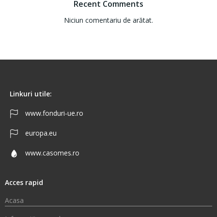
Recent Comments
Niciun comentariu de arătat.
Linkuri utile:
www.fonduri-ue.ro
europa.eu
www.casomes.ro
Acces rapid
Acasa