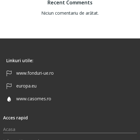
Recent Comments
Niciun comentariu de arătat.
Linkuri utile:
www.fonduri-ue.ro
europa.eu
www.casomes.ro
Acces rapid
Acasa