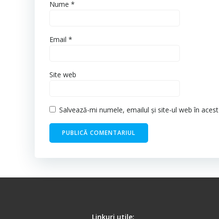
Nume
*
Email
*
Site web
Salvează-mi numele, emailul și site-ul web în aces
Linkuri utile: