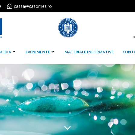
0
cassa@casomes.ro
MEDIA
EVENIMENTE
MATERIALE INFORMATIVE
CONT