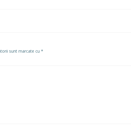
atorii sunt marcate cu
*