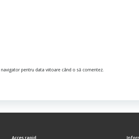
t navigator pentru data viitoare când o să comentez.
Acces rapid
Infor