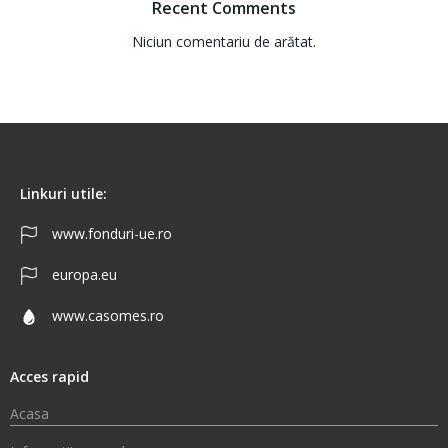
Recent Comments
Niciun comentariu de arătat.
Linkuri utile:
www.fonduri-ue.ro
europa.eu
www.casomes.ro
Acces rapid
Acasa