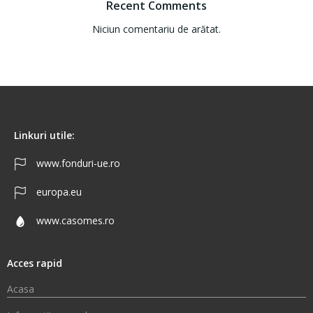
Recent Comments
Niciun comentariu de arătat.
Linkuri utile:
www.fonduri-ue.ro
europa.eu
www.casomes.ro
Acces rapid
Acasa