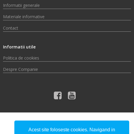
Informatii generale
Materiale informative
Contact
Informatii utile
Politica de cookies
Despre Companie
© 2026 Compania de Apă Someș S.A.
Acest site foloseste cookies. Navigand in