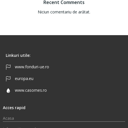
Recent Comments
Niciun comentariu de arătat.
Linkuri utile:
www.fonduri-ue.ro
europa.eu
www.casomes.ro
Acces rapid
Acasa