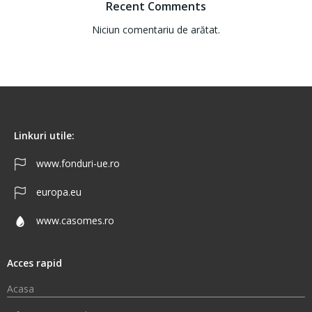
Recent Comments
Niciun comentariu de arătat.
Linkuri utile:
www.fonduri-ue.ro
europa.eu
www.casomes.ro
Acces rapid
Acasa