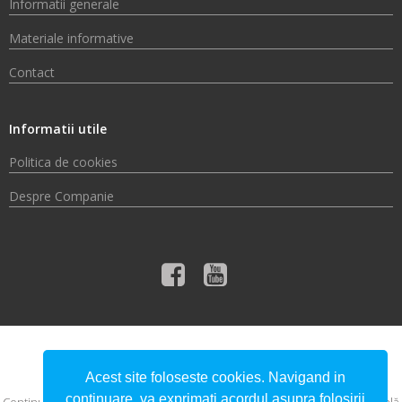
Informatii generale
Materiale informative
Contact
Informatii utile
Politica de cookies
Despre Companie
© 2026 Compania de Apă Someș S.A.
Acest site foloseste cookies. Navigand in
continuare, va exprimati acordul asupra folosirii