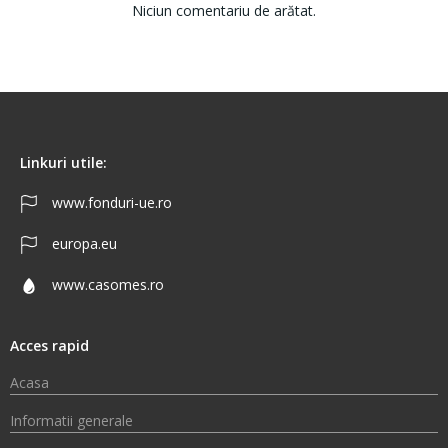
Niciun comentariu de arătat.
Linkuri utile:
www.fonduri-ue.ro
europa.eu
www.casomes.ro
Acces rapid
Acasa
Informatii generale