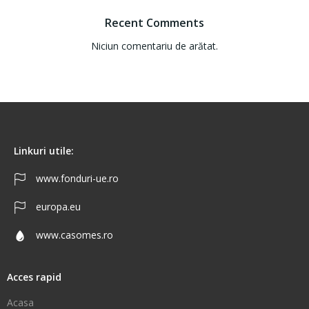
Recent Comments
Niciun comentariu de arătat.
Linkuri utile:
www.fonduri-ue.ro
europa.eu
www.casomes.ro
Acces rapid
Acasa