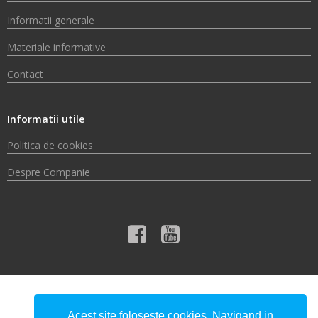
Informatii generale
Materiale informative
Contact
Informatii utile
Politica de cookies
Despre Companie
© 2026 Compania de Apă Someș S.A.
Acest site foloseste cookies. Navigand in