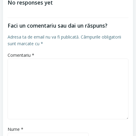
No responses yet
articole
Faci un comentariu sau dai un răspuns?
Adresa ta de email nu va fi publicată.
Câmpurile obligatorii
sunt marcate cu
*
Comentariu
*
Nume
*