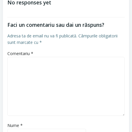
No responses yet
articole
Faci un comentariu sau dai un răspuns?
Adresa ta de email nu va fi publicată.
Câmpurile obligatorii
sunt marcate cu
*
Comentariu
*
Nume
*