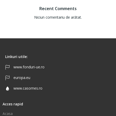
Recent Comments
Niciun comentariu de arătat.
Linkuri utile:
www.fonduri-ue.ro
europa.eu
www.casomes.ro
Acces rapid
Acasa