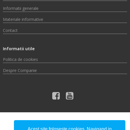
Informatii generale
Materiale informative
Contact
Informatii utile
Politica de cookies
Despre Companie
© 2026 Compania de Apă Someș S.A.
Acest site foloseste cookies. Navigand in