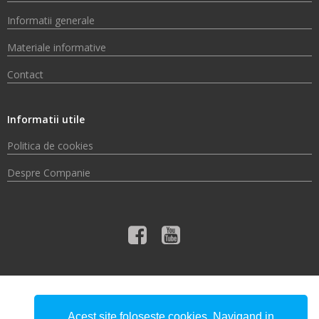
Informatii generale
Materiale informative
Contact
Informatii utile
Politica de cookies
Despre Companie
© 2026 Compania de Apă Someș S.A.
Acest site foloseste cookies. Navigand in