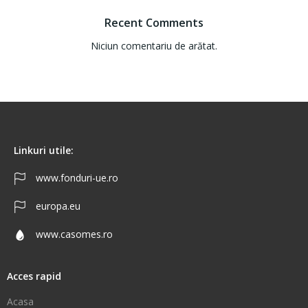
Recent Comments
Niciun comentariu de arătat.
Linkuri utile:
www.fonduri-ue.ro
europa.eu
www.casomes.ro
Acces rapid
Acasa