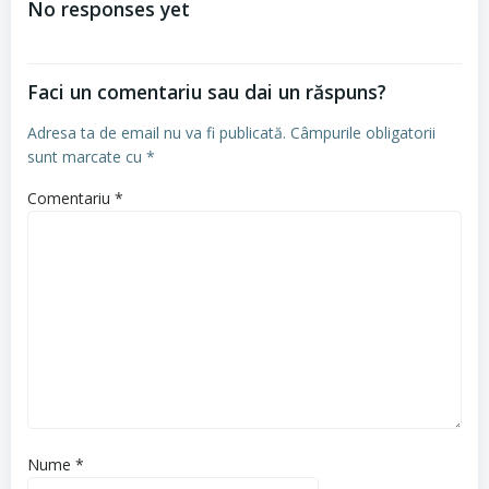
No responses yet
articole
Faci un comentariu sau dai un răspuns?
Adresa ta de email nu va fi publicată.
Câmpurile obligatorii
sunt marcate cu
*
Comentariu
*
Nume
*