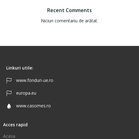
Recent Comments
Niciun comentariu de arătat.
Linkuri utile:
www.fonduri-ue.ro
europa.eu
www.casomes.ro
Acces rapid
Acasa