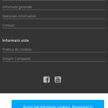
Informatii generale
Materiale informative
Contact
Informatii utile
Politica de cookies
Despre Companie
© 2026 Compania de Apă Someș S.A.
Acest site foloseste cookies. Navigand in