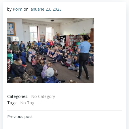
by
Poim
on
ianuarie 23, 2023
Categories:
No Category
Tags:
No Tag
Navigare
Previous post
în