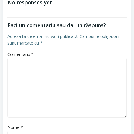
No responses yet
articole
Faci un comentariu sau dai un răspuns?
Adresa ta de email nu va fi publicată.
Câmpurile obligatorii
sunt marcate cu
*
Comentariu
*
Nume
*