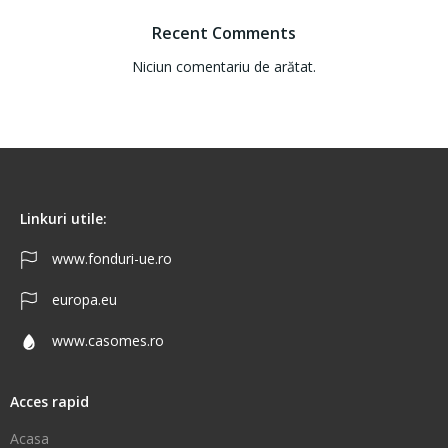
Recent Comments
Niciun comentariu de arătat.
Linkuri utile:
www.fonduri-ue.ro
europa.eu
www.casomes.ro
Acces rapid
Acasa