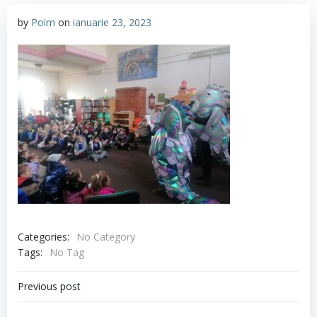
by
Poim
on
ianuarie 23, 2023
Categories:
No Category
Tags:
No Tag
Navigare
Previous post
în