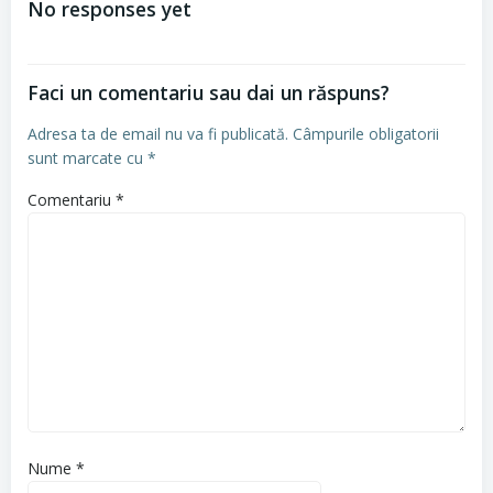
No responses yet
articole
Faci un comentariu sau dai un răspuns?
Adresa ta de email nu va fi publicată.
Câmpurile obligatorii
sunt marcate cu
*
Comentariu
*
Nume
*