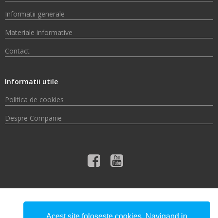
Informatii generale
Materiale informative
Contact
Informatii utile
Politica de cookies
Despre Companie
© 2026 Compania de Apă Someș S.A.
Acest site foloseste cookies. Navigand in