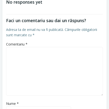
No responses yet
articole
Faci un comentariu sau dai un răspuns?
Adresa ta de email nu va fi publicată.
Câmpurile obligatorii
sunt marcate cu
*
Comentariu
*
Nume
*