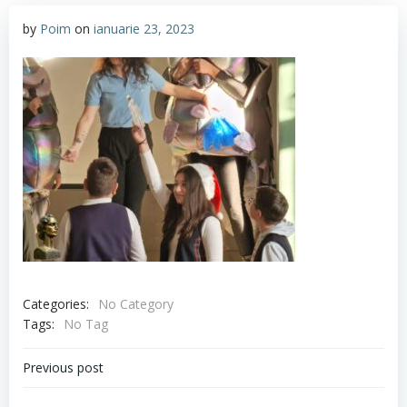
by
Poim
on
ianuarie 23, 2023
Categories:
No Category
Tags:
No Tag
Navigare
Previous post
în