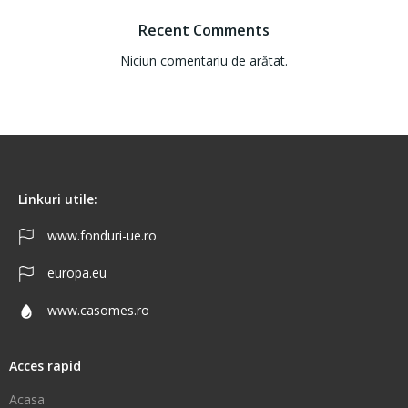
Recent Comments
Niciun comentariu de arătat.
Linkuri utile:
www.fonduri-ue.ro
europa.eu
www.casomes.ro
Acces rapid
Acasa