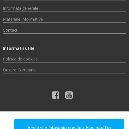
Informatii generale
Materiale informative
Contact
Informatii utile
Politica de cookies
Despre Companie
© 2026 Compania de Apă Someș S.A.
Acest site foloseste cookies. Navigand in