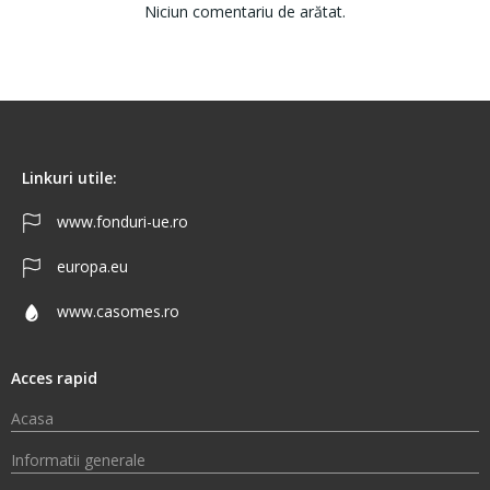
Niciun comentariu de arătat.
Linkuri utile:
www.fonduri-ue.ro
europa.eu
www.casomes.ro
Acces rapid
Acasa
Informatii generale