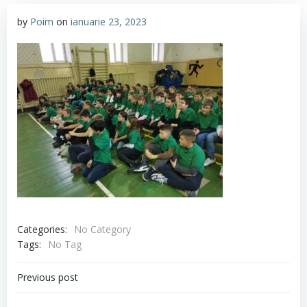
by
Poim
on
ianuarie 23, 2023
Categories:
No Category
Tags:
No Tag
Navigare
Previous post
în