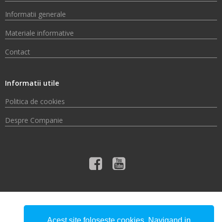
Informatii generale
Materiale informative
Contact
Informatii utile
Politica de cookies
Despre Companie
© 2026 Compania de Apă Someș S.A.
Acest site foloseste cookies. Navigand in