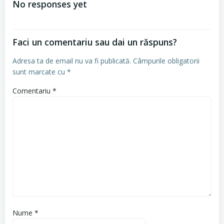
No responses yet
articole
Faci un comentariu sau dai un răspuns?
Adresa ta de email nu va fi publicată.
Câmpurile obligatorii
sunt marcate cu
*
Comentariu
*
Nume
*