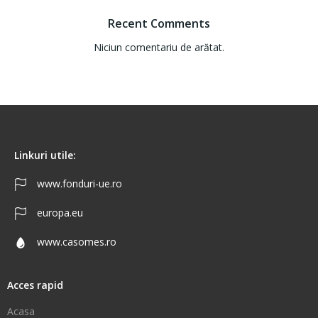
Recent Comments
Niciun comentariu de arătat.
Linkuri utile:
www.fonduri-ue.ro
europa.eu
www.casomes.ro
Acces rapid
Acasa