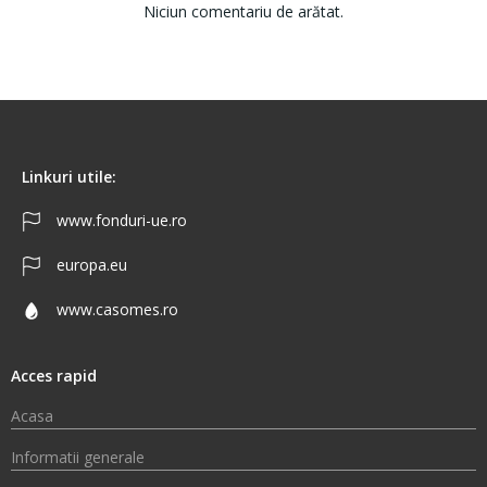
Niciun comentariu de arătat.
Linkuri utile:
www.fonduri-ue.ro
europa.eu
www.casomes.ro
Acces rapid
Acasa
Informatii generale