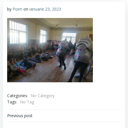
by
Poim
on
ianuarie 23, 2023
Categories:
No Category
Tags:
No Tag
Navigare
Previous post
în