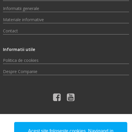
Informatii generale
Materiale informative
Contact
Informatii utile
Politica de cookies
Despre Companie
© 2026 Compania de Apă Someș S.A.
Acest site foloseste cookies. Navigand in