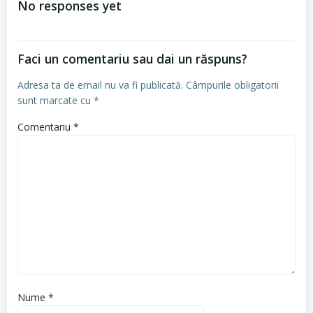
No responses yet
articole
Faci un comentariu sau dai un răspuns?
Adresa ta de email nu va fi publicată.
Câmpurile obligatorii
sunt marcate cu
*
Comentariu
*
Nume
*