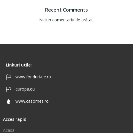
Recent Comments
Niciun comentariu de arătat.
Linkuri utile:
www.fonduri-ue.ro
europa.eu
www.casomes.ro
Acces rapid
Acasa