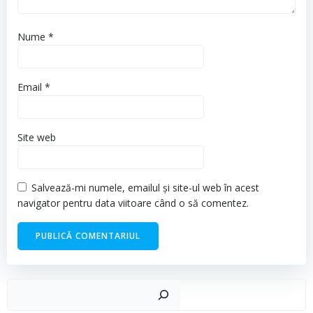
Nume
*
Email
*
Site web
Salvează-mi numele, emailul și site-ul web în acest
navigator pentru data viitoare când o să comentez.
Cau