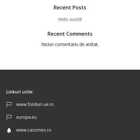
Recent Posts
Hello world!
Recent Comments
Niciun comentariu de arătat.
Linkuri utile:
www.fonduri-ue.ro
europa.eu
www.casomes.ro