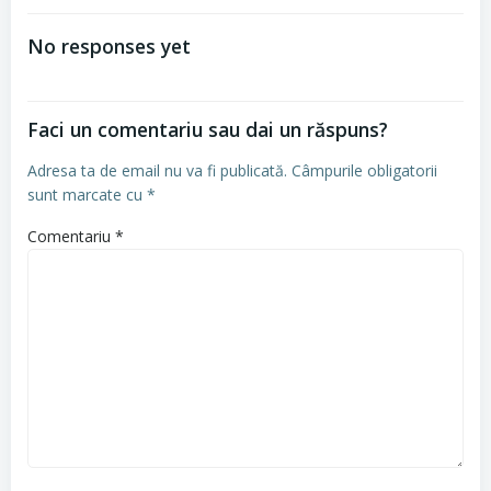
în
No responses yet
articole
Faci un comentariu sau dai un răspuns?
Adresa ta de email nu va fi publicată.
Câmpurile obligatorii
sunt marcate cu
*
Comentariu
*