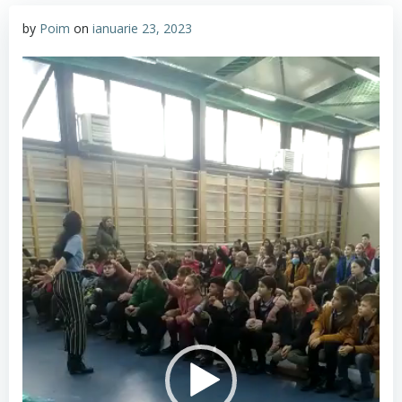
by
Poim
on
ianuarie 23, 2023
Player
video