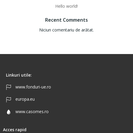
Hello world!
Recent Comments
Niciun comentariu de arătat.
Linkuri utile:
www.fonduri-ue.ro
europa.eu
www.casomes.ro
Acces rapid