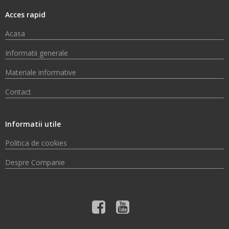
Acces rapid
Acasa
Informatii generale
Materiale informative
Contact
Informatii utile
Politica de cookies
Despre Companie