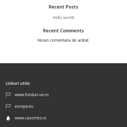
Recent Posts
Hello world!
Recent Comments
Niciun comentariu de arătat.
Linkuri utile:
www.fonduri-ue.ro
europa.eu
www.casomes.ro