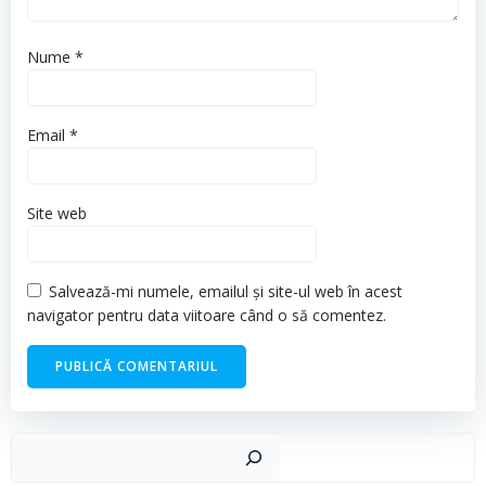
Nume
*
Email
*
Site web
Salvează-mi numele, emailul și site-ul web în acest
navigator pentru data viitoare când o să comentez.
Cau