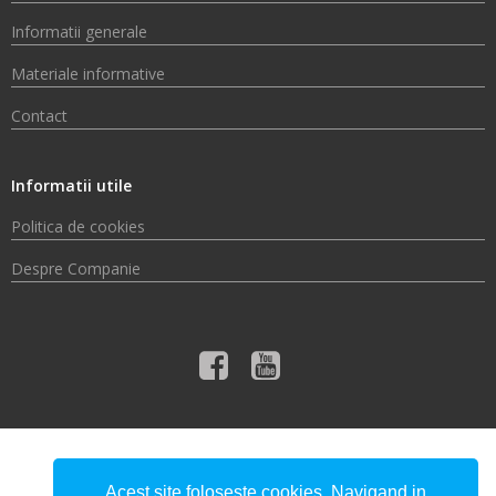
Informatii generale
Materiale informative
Contact
Informatii utile
Politica de cookies
Despre Companie
© 2026 Compania de Apă Someș S.A.
Acest site foloseste cookies. Navigand in