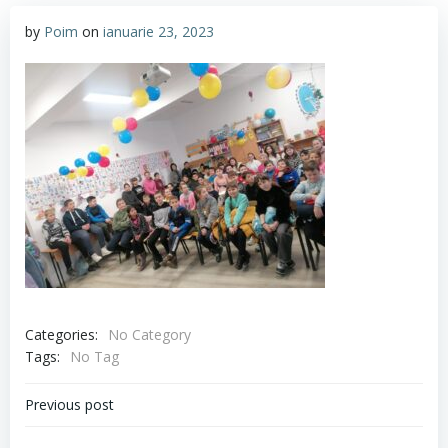
by
Poim
on
ianuarie 23, 2023
Categories:
No Category
Tags:
No Tag
Navigare
Previous post
în