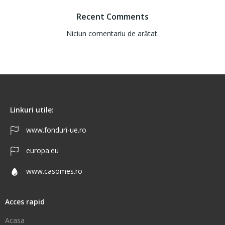
Recent Comments
Niciun comentariu de arătat.
Linkuri utile:
www.fonduri-ue.ro
europa.eu
www.casomes.ro
Acces rapid
Acasa