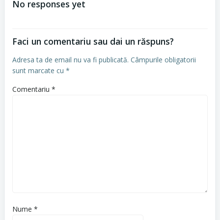
No responses yet
articole
Faci un comentariu sau dai un răspuns?
Adresa ta de email nu va fi publicată.
Câmpurile obligatorii
sunt marcate cu
*
Comentariu
*
Nume
*