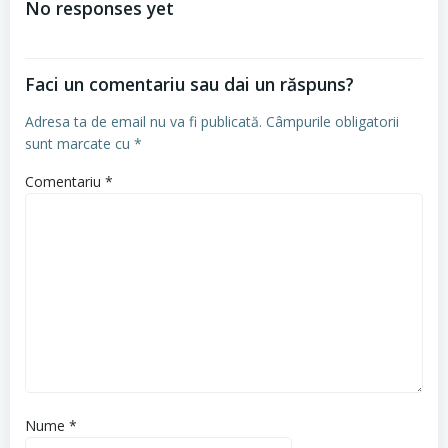
No responses yet
articole
Faci un comentariu sau dai un răspuns?
Adresa ta de email nu va fi publicată.
Câmpurile obligatorii
sunt marcate cu
*
Comentariu
*
Nume
*