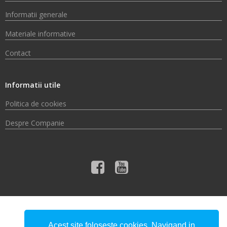
Informatii generale
Materiale informative
Contact
Informatii utile
Politica de cookies
Despre Companie
© 2026 Compania de Apă Someș S.A.
Acest site foloseste cookies. Navigand in