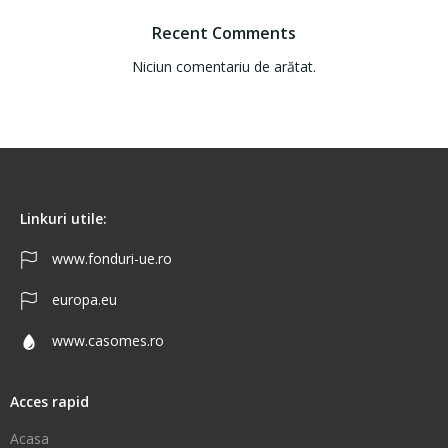
Recent Comments
Niciun comentariu de arătat.
Linkuri utile:
www.fonduri-ue.ro
europa.eu
www.casomes.ro
Acces rapid
Acasa