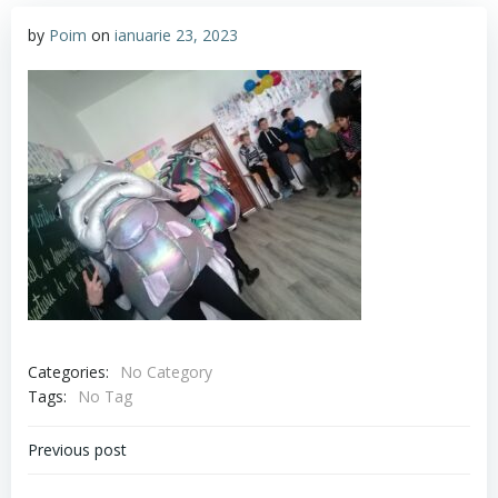
by
Poim
on
ianuarie 23, 2023
Categories:
No Category
Tags:
No Tag
Navigare
Previous post
în