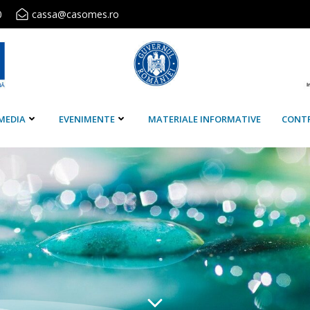
0
cassa@casomes.ro
MEDIA
EVENIMENTE
MATERIALE INFORMATIVE
CONT