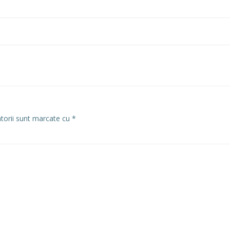
atorii sunt marcate cu
*