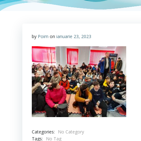
by
Poim
on
ianuarie 23, 2023
Categories:
No Category
Tags:
No Tag