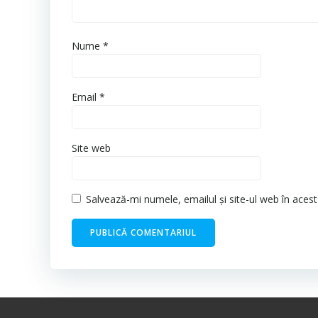
Nume
*
Email
*
Site web
Salvează-mi numele, emailul și site-ul web în aces