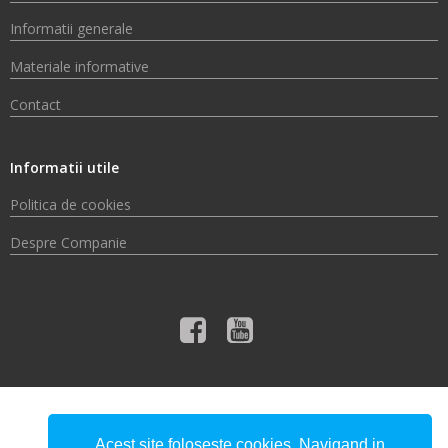
Informatii generale
Materiale informative
Contact
Informatii utile
Politica de cookies
Despre Companie
© 2026 Compania de Apă Someș S.A.
Acest site foloseste cookies. Navigand in