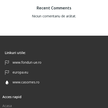
Recent Comments
Niciun comentariu de arătat.
Linkuri utile:
www.fonduri-ue.ro
europa.eu
www.casomes.ro
Acces rapid
Acasa