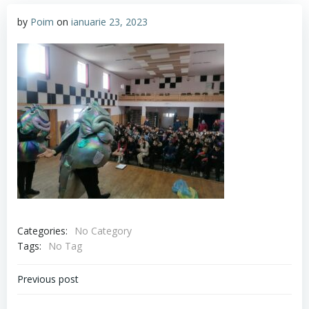
by
Poim
on
ianuarie 23, 2023
Categories:
No Category
Tags:
No Tag
Navigare
Previous post
în