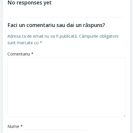
No responses yet
articole
Faci un comentariu sau dai un răspuns?
Adresa ta de email nu va fi publicată.
Câmpurile obligatorii
sunt marcate cu
*
Comentariu
*
Nume
*